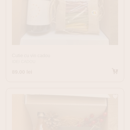
Cutie cu vin cadou
IDEI CADOU
89.00
lei
Adaugă în coș