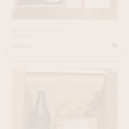
Kit de vin fiert 1 persoana
IDEI CADOU
90.00
lei
Adaugă în coș