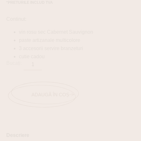
*PRETURILE INCLUD TVA
Continut:
vin rosu sec Cabernet Sauvignon
paste artizanale multicolore
3 accesorii servire branzeturi
cutie cadou
ADAUGĂ ÎN COȘ
Descriere