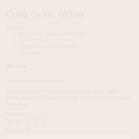
Cutie cu vin cadou
Continut:
vin rosu sec Cabernet Sauvignon
paste artizanale multicolore
3 accesorii servire branzeturi
cutie cadou
Recenzii
Nu există recenzii până acum.
Fii primul care scrii o recenzie pentru „Cutie cu vin cadou”
Adresa ta de email nu va fi publicată.
Câmpurile obligatorii sunt
marcate cu
*
Evaluarea ta
*
Recenzia ta
*