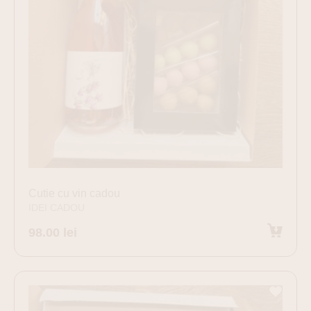
Cutie cu vin cadou
IDEI CADOU
98.00
lei
Adaugă în coș