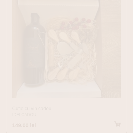
Cutie cu vin cadou
IDEI CADOU
149.00
lei
Adaugă în coș