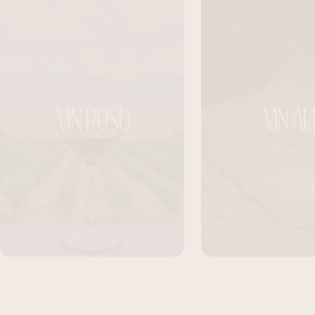
VIN ROȘU
VIN AL