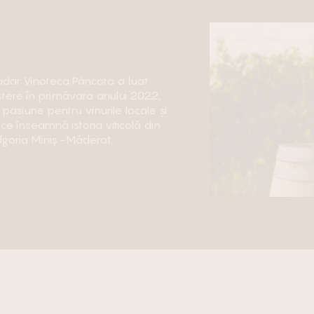
dar Vinoteca Pâncota a luat
tere în primăvara anului 2022,
 pasiune pentru vinurile locale și
 ce înseamnă istoria viticolă din
goria Miniș -Măderat.