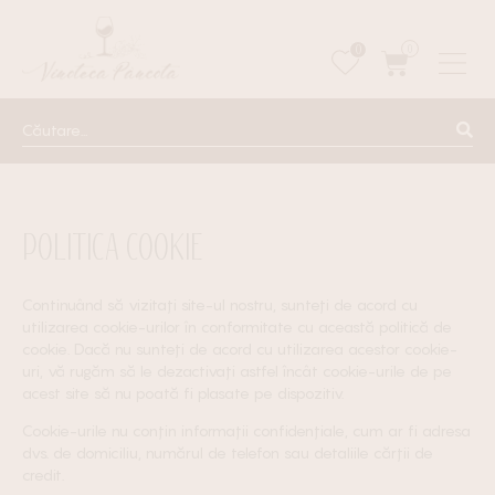
0
0
POLITICA COOKIE
Continuând să vizitați site-ul nostru, sunteți de acord cu
utilizarea cookie-urilor în conformitate cu această politică de
cookie. Dacă nu sunteți de acord cu utilizarea acestor cookie-
uri, vă rugăm să le dezactivați astfel încât cookie-urile de pe
acest site să nu poată fi plasate pe dispozitiv.
Cookie-urile nu conțin informații confidențiale, cum ar fi adresa
dvs. de domiciliu, numărul de telefon sau detaliile cărții de
credit.