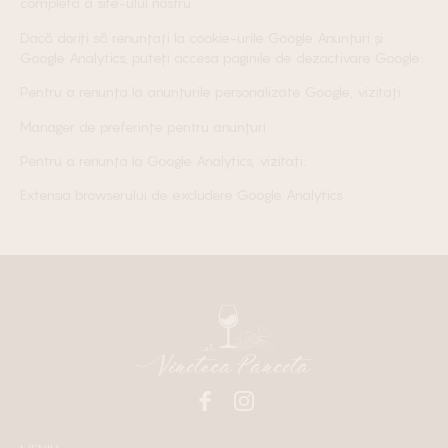
completă a site-ului nostru.
Dacă doriți să renunțați la cookie-urile Google Anunțuri și
Google Analytics, puteți accesa paginile de dezactivare Google:
Pentru a renunța la anunțurile personalizate Google, vizitați:
Manager de preferințe pentru anunțuri
Pentru a renunța la Google Analytics, vizitați:
Extensia browserului de excludere Google Analytics