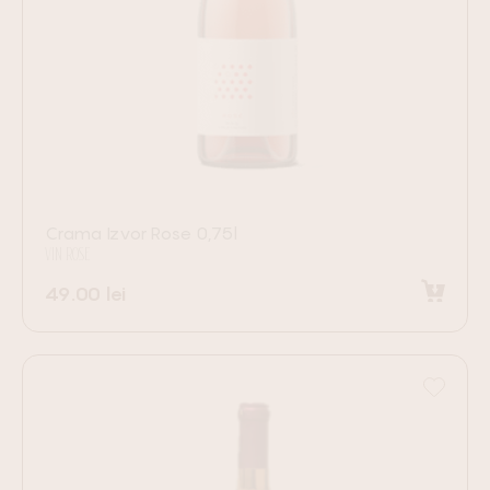
Crama Izvor Rose 0,75l
VIN ROSE
49.00
lei
Adaugă în coș