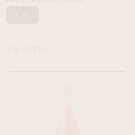
pentru data viitoare când o să comentez.
ALTE PRODUSE