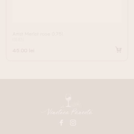
Artist Merlot rose 0,75l
VIN ROSE
45.00
lei
Adaugă în coș