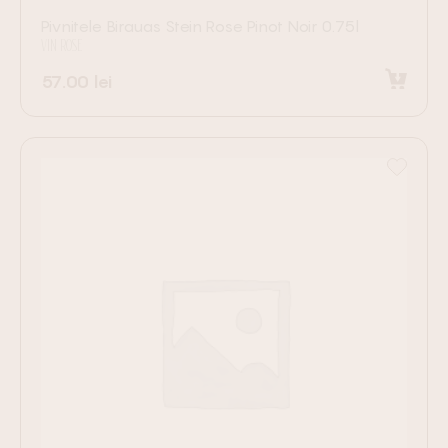
Pivnitele Birauas Stein Rose Pinot Noir 0.75l
VIN ROSE
57.00
lei
Adaugă în coș