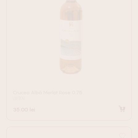
Crucea Albă Merlot Rose 0.75
VIN ROSE
35.00
lei
Adaugă în coș