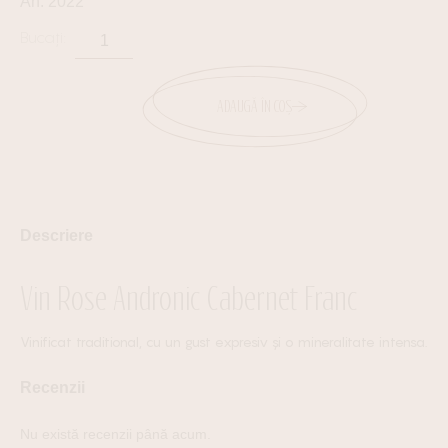
An: 2022
ADAUGĂ ÎN COȘ
Descriere
Vin Rose Andronic Cabernet Franc
Vinificat traditional, cu un gust expresiv și o mineralitate intensa.
Recenzii
Nu există recenzii până acum.