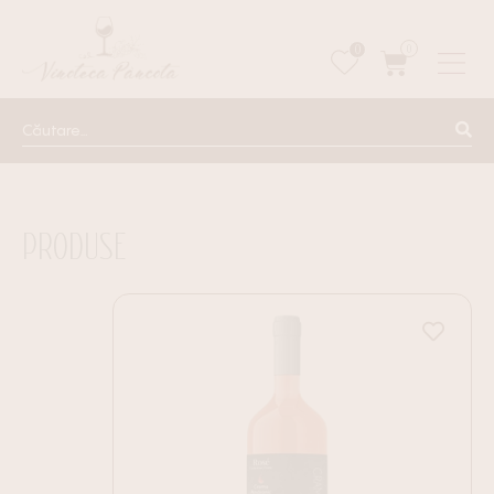
0
0
PRODUSE