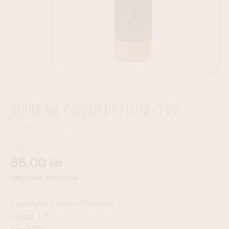
ANDRONIC CABERNET FRANC 0.75L
VIN ROSE
SEC
PREȚ:
55.00
lei
*PRETURILE INCLUD TVA
Masca-Maderat
Alcool: 14%