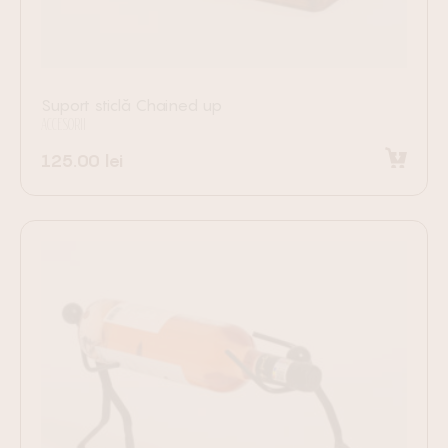
Suport sticlă Chained up
ACCESORII
125.00
lei
Selectează opțiunile