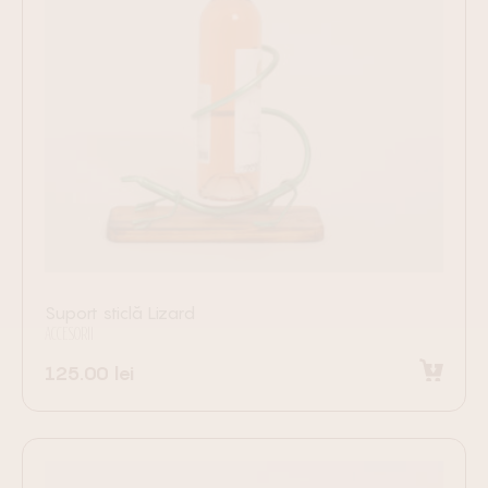
Suport sticlă Lizard
ACCESORII
125.00
lei
Adaugă în coș