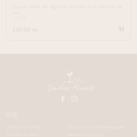
Suport sticla vin Against Gravity cu 2 pahare de
vin
ACCESORII
135.00
lei
Adaugă în coș
MENIU
Opțiuni de plată
Politică de confidențialitate
Condiții de retur
Termeni și condiții