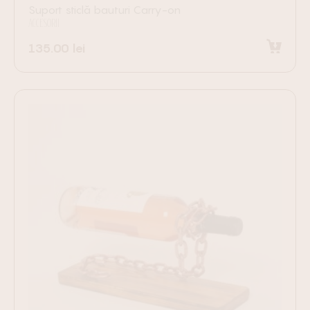
Suport sticlă bauturi Carry-on
ACCESORII
135.00
lei
Selectează opțiunile