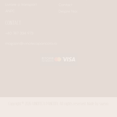
Livrare și transport
Contact
ANPC
Despre Noi
CONTACT
+40 747 334 973
magazin@vinotecapancota.ro
Copyright © 2026 VINOTECA PANCOTA. All rights reserved.
Made by swevo.