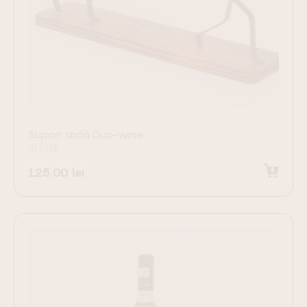
Suport sticlă Duo-wine
ACCESORII
125.00
lei
Adaugă în coș