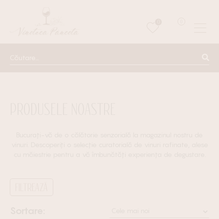
0
0
PRODUSELE NOASTRE
Bucurați-vă de o călătorie senzorială la magazinul nostru de
vinuri. Descoperiți o selecție curatorială de vinuri rafinate, alese
cu măiestrie pentru a vă îmbunătăți experiența de degustare.
FILTREAZĂ
Sortare: