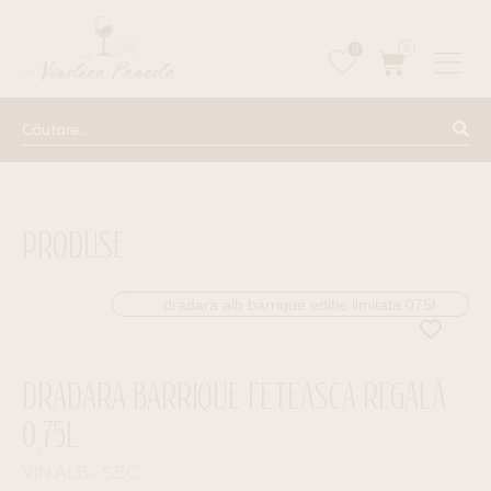
0
0
PRODUSE
DRADARA BARRIQUE FETEASCA REGALĂ
0,75L
VIN ALB
SEC