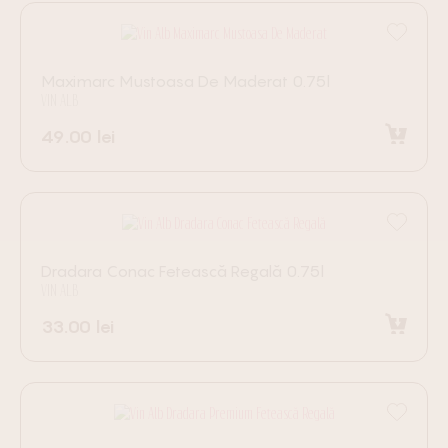
Maximarc Mustoasa De Maderat 0.75l
VIN ALB
49.00
lei
Adaugă în coș
Dradara Conac Fetească Regală 0.75l
VIN ALB
33.00
lei
Adaugă în coș