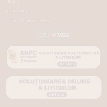
CONTACT
+40 747 334 973
magazin@vinotecapancota.ro