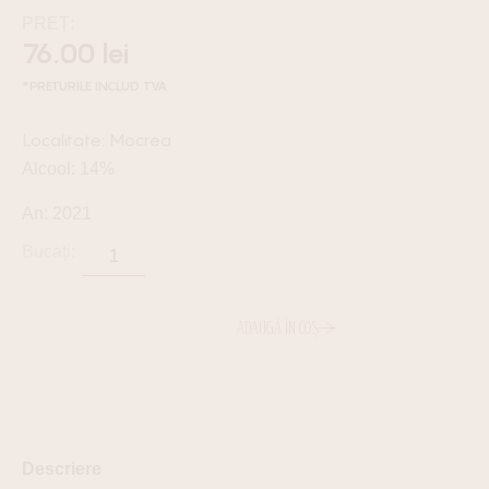
PREȚ:
76.00
lei
*PRETURILE INCLUD TVA
Mocrea
Alcool: 14%
An: 2021
ADAUGĂ ÎN COȘ
Descriere