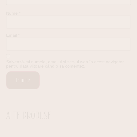
Nume
*
Email
*
Salvează-mi numele, emailul și site-ul web în acest navigator
pentru data viitoare când o să comentez.
ALTE PRODUSE