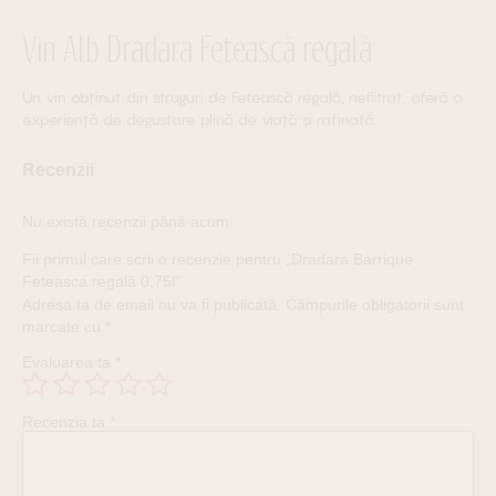
Vin Alb Dradara Fetească regală
Un vin obținut din struguri de Fetească regală, neflitrat, oferă o
experiență de degustare plină de viață și rafinată.
Recenzii
Nu există recenzii până acum.
Fii primul care scrii o recenzie pentru „Dradara Barrique
Feteasca regală 0,75l”
Adresa ta de email nu va fi publicată.
Câmpurile obligatorii sunt
marcate cu
*
Evaluarea ta
*
Recenzia ta
*