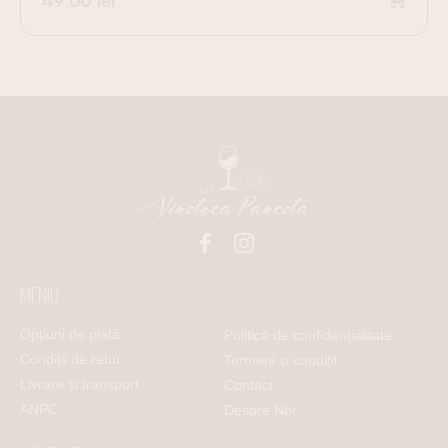
49.00
lei
MENIU
Opțiuni de plată
Politică de confidențialitate
Condiții de retur
Termeni și condiții
Livrare și transport
Contact
ANPC
Despre Noi