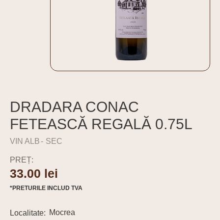
DRADARA CONAC
FETEASCĂ REGALĂ 0.75L
VIN ALB
SEC
PREȚ:
33.00
lei
*PRETURILE INCLUD TVA
Mocrea