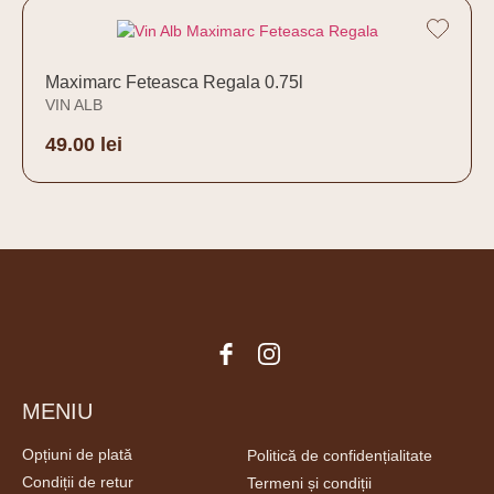
Maximarc Feteasca Regala 0.75l
VIN ALB
49.00
lei
Adaugă în coș
MENIU
Opțiuni de plată
Politică de confidențialitate
Condiții de retur
Termeni și condiții