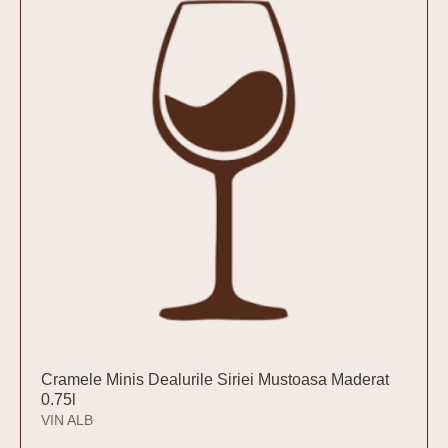
Cramele Minis Dealurile Siriei Mustoasa Maderat
0.75l
VIN ALB