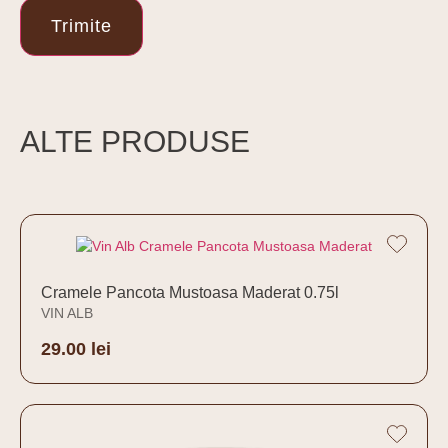
ALTE PRODUSE
Cramele Pancota Mustoasa Maderat 0.75l
VIN ALB
29.00
lei
Adaugă în coș