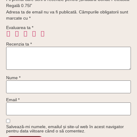
Regală 0.75l”
Adresa ta de email nu va fi publicată.
Câmpurile obligatorii sunt
marcate cu
*
Evaluarea ta
*
Recenzia ta
*
Nume
*
Email
*
Salvează-mi numele, emailul și site-ul web în acest navigator
pentru data viitoare când o să comentez.