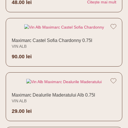
48.00
lei
Citește mai mult
Maximarc Castel Sofia Chardonny 0.75l
VIN ALB
90.00
lei
Adaugă în coș
Maximarc Dealurile Maderatului Alb 0.75l
VIN ALB
29.00
lei
Adaugă în coș