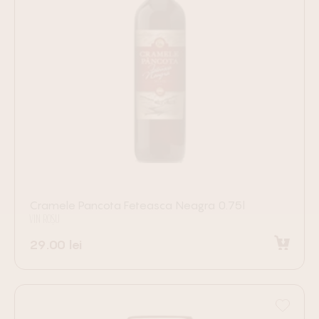
Cramele Pancota Feteasca Neagra 0.75l
VIN ROȘU
29.00
lei
Adaugă în coș