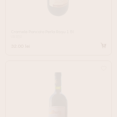
Cramele Pancota Perla Roșu 1.5l
VIN ROȘU
32.00
lei
Adaugă în coș