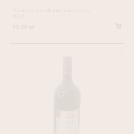
Maximarc Castel Sofia Suiram 0.75l
VIN ROȘU
90.00
lei
Adaugă în coș