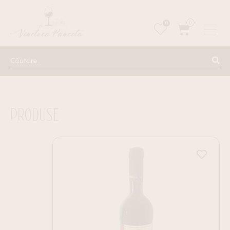
0
0
PRODUSE