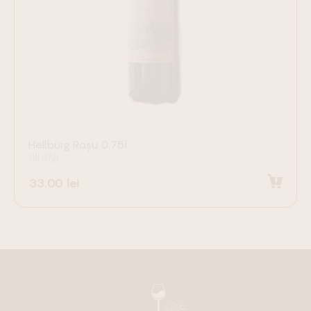
Hellburg Roșu 0.75l
VIN ROȘU
33.00
lei
Adaugă în coș