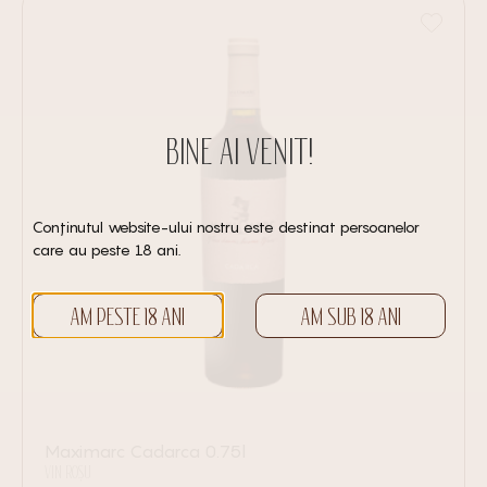
BINE AI VENIT!
Conținutul website-ului nostru este destinat persoanelor
care au peste 18 ani.
AM PESTE 18 ANI
AM SUB 18 ANI
Maximarc Cadarca 0.75l
VIN ROȘU