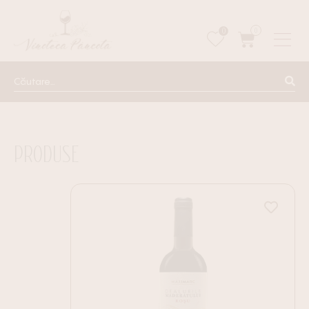
0
0
PRODUSE