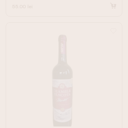
55.00
lei
Adaugă în coș