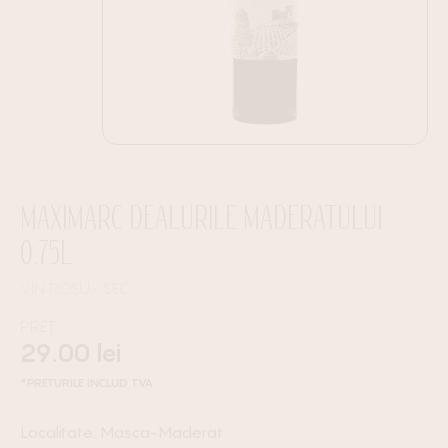
MAXIMARC DEALURILE MADERATULUI
0.75L
VIN ROȘU
SEC
PREȚ:
29.00
lei
*PRETURILE INCLUD TVA
Masca-Maderat