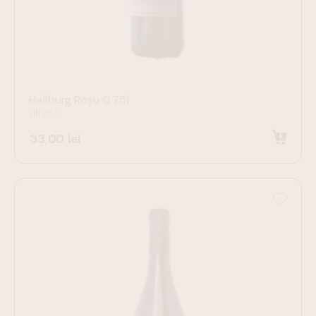
Hellburg Roșu 0.75l
VIN ROȘU
33.00
lei
Adaugă în coș