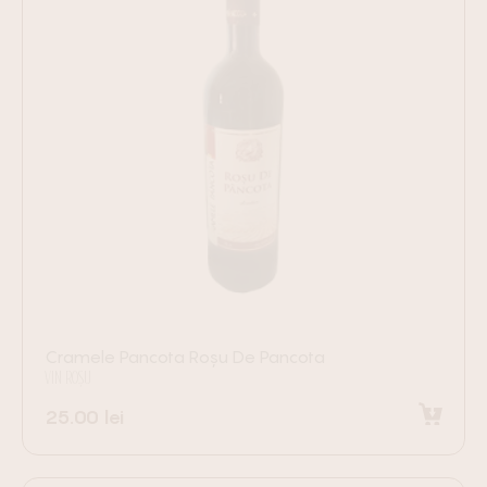
Cramele Pancota Roșu De Pancota
VIN ROȘU
25.00
lei
Adaugă în coș