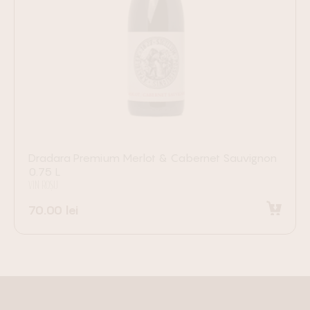
Dradara Premium Merlot & Cabernet Sauvignon
0.75 L
VIN ROȘU
70.00
lei
Adaugă în coș