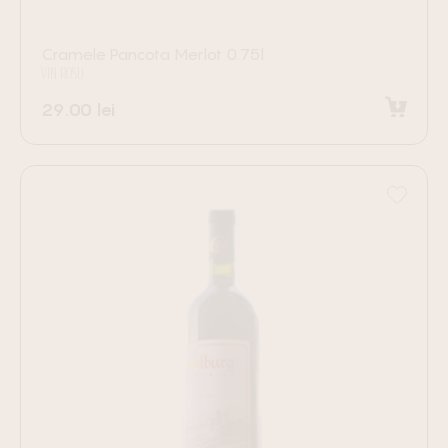
Cramele Pancota Merlot 0.75l
VIN ROȘU
29.00
lei
Adaugă în coș