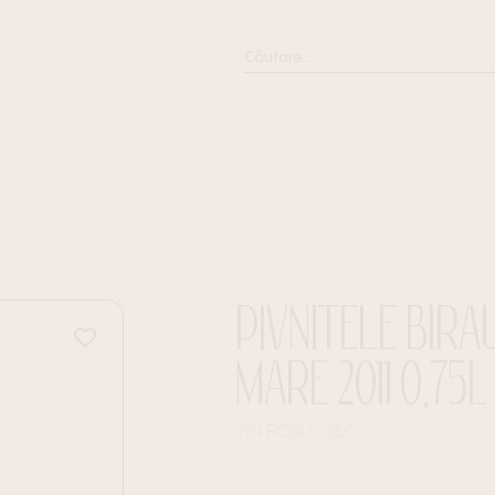
PIVNITELE BIR
MARE 2011 0,75L
VIN ROȘU
SEC