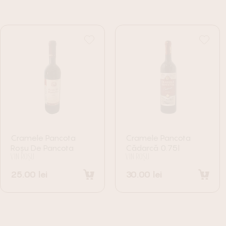
Cramele Pancota
Cramele Pancota
Roșu De Pancota
Cădarcă 0.75l
VIN ROȘU
VIN ROȘU
25.00
lei
30.00
lei
Adaugă în coș
Adaugă în coș