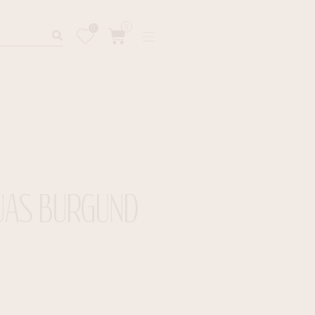
0
0
AUAS BURGUND