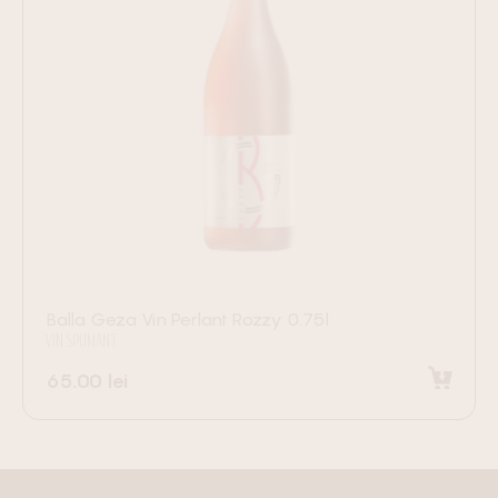
Balla Geza Vin Perlant Rozzy 0.75l
VIN SPUMANT
65.00
lei
Adaugă în coș