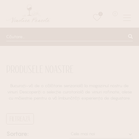
0
0
PRODUSELE NOASTRE
Bucurați-vă de o călătorie senzorială la magazinul nostru de
vinuri. Descoperiți o selecție curatorială de vinuri rafinate, alese
cu măiestrie pentru a vă îmbunătăți experiența de degustare.
FILTREAZĂ
Sortare: