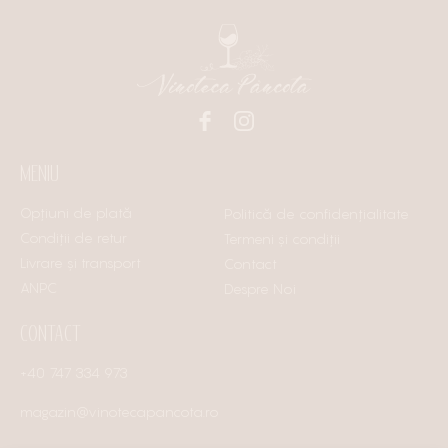
MENIU
Opțiuni de plată
Politică de confidențialitate
Condiții de retur
Termeni și condiții
Livrare și transport
Contact
ANPC
Despre Noi
CONTACT
+40 747 334 973
magazin@vinotecapancota.ro