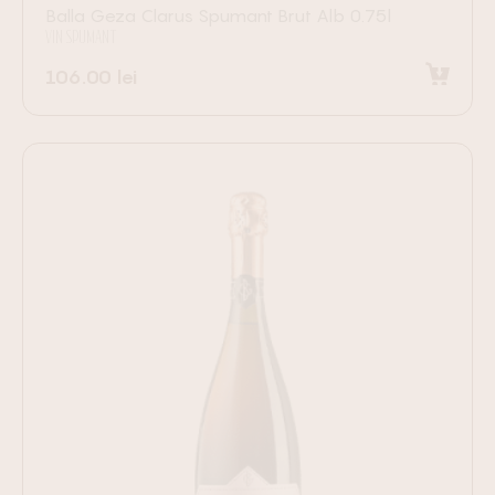
Balla Geza Clarus Spumant Brut Alb 0.75l
VIN SPUMANT
106.00
lei
Adaugă în coș