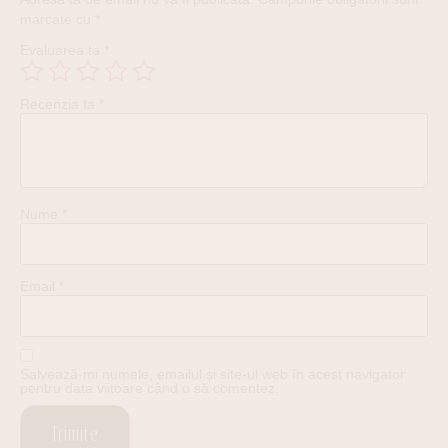
marcate cu
*
Evaluarea ta
*
Recenzia ta
*
Nume
*
Email
*
Salvează-mi numele, emailul și site-ul web în acest navigator
pentru data viitoare când o să comentez.