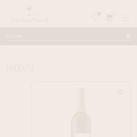
0
0
PRODUSE