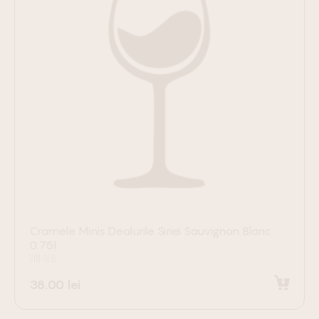
Cramele Minis Dealurile Siriei Sauvignon Blanc
0.75l
VIN ALB
38.00
lei
Adaugă în coș