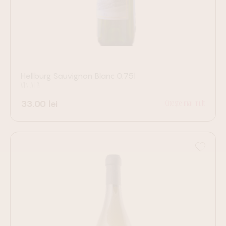
Hellburg Sauvignon Blanc 0.75l
VIN ALB
33.00
lei
Citește mai mult