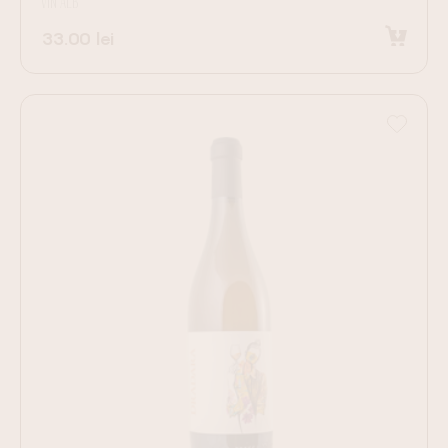
VIN ALB
33.00
lei
Adaugă în coș