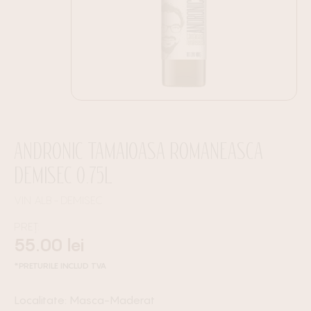
ANDRONIC TAMAIOASA ROMANEASCA
DEMISEC 0.75L
VIN ALB
DEMISEC
PREȚ:
55.00
lei
*PRETURILE INCLUD TVA
Masca-Maderat