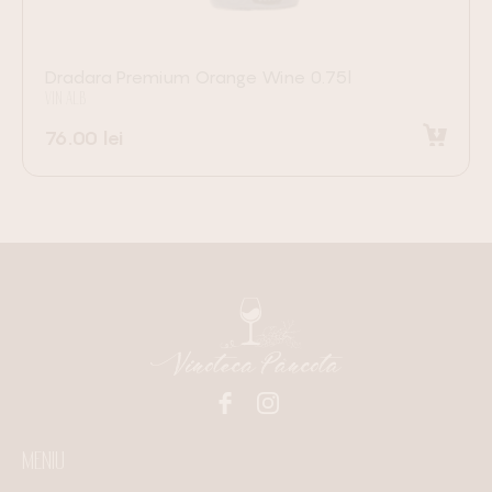
Dradara Premium Orange Wine 0.75l
VIN ALB
76.00
lei
Adaugă în coș
MENIU