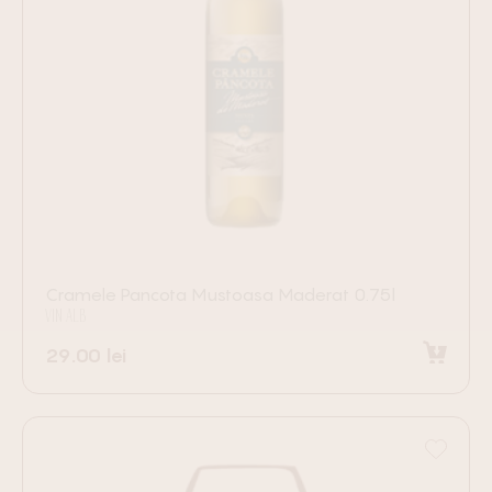
Cramele Pancota Mustoasa Maderat 0.75l
VIN ALB
29.00
lei
Adaugă în coș