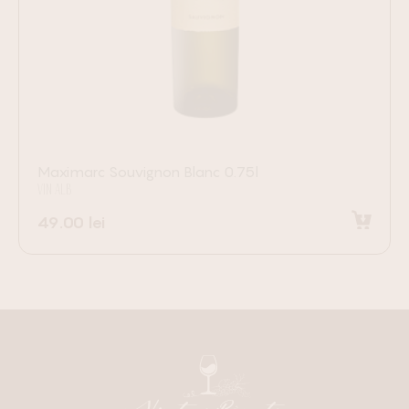
Maximarc Souvignon Blanc 0.75l
VIN ALB
49.00
lei
Adaugă în coș