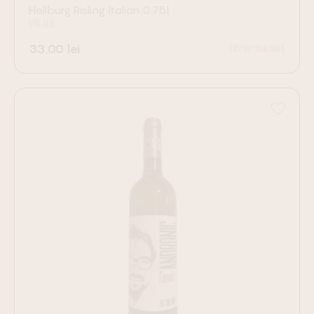
Hellburg Risling Italian 0.75l
VIN ALB
33.00
lei
Citește mai mult