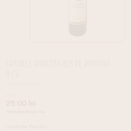
CRAMELE PANCOTA ALB DE PANCOTA
0.75L
VIN ALB
DEMISEC
PREȚ:
25.00
lei
*PRETURILE INCLUD TVA
Pancota