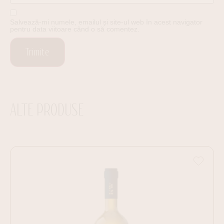
Salvează-mi numele, emailul și site-ul web în acest navigator
pentru data viitoare când o să comentez.
ALTE PRODUSE