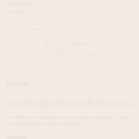
Alcool: 12%
An: 2017
ADAUGĂ ÎN COȘ
Descriere
Vin Alb Cramele Pancota Alb De Pancota
Vin obținut prin cuoajarea unor soiuri nobile consacrate, fructos
și se distinge prin armonie și echilibru.
Recenzii