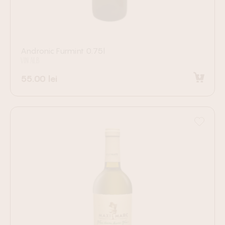
Andronic Furmint 0.75l
VIN ALB
55.00
lei
Adaugă în coș