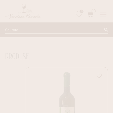
0
0
PRODUSE