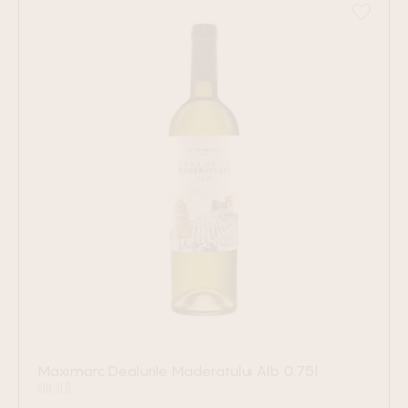
Maximarc Dealurile Maderatului Alb 0.75l
VIN ALB