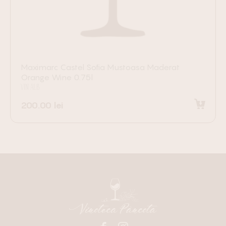
Maximarc Castel Sofia Mustoasa Maderat
Orange Wine 0.75l
VIN ALB
200.00
lei
Adaugă în coș