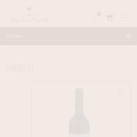
0
0
PRODUSE