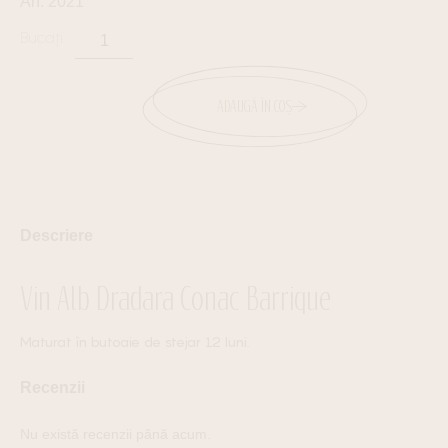
An: 2021
ADAUGĂ ÎN COȘ
Descriere
Vin Alb Dradara Conac Barrique
Maturat în butoaie de stejar 12 luni.
Recenzii
Nu există recenzii până acum.