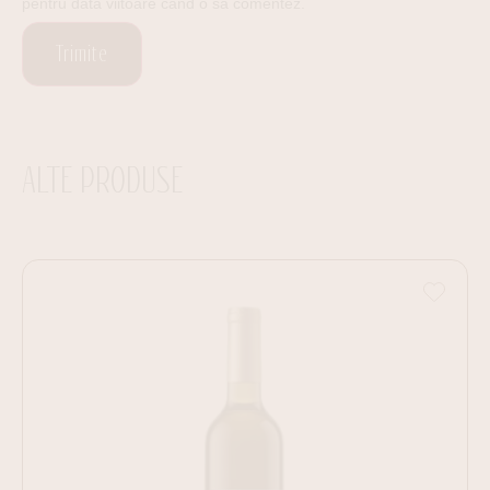
pentru data viitoare când o să comentez.
ALTE PRODUSE