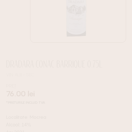
DRADARA CONAC BARRIQUE 0.75L
VIN ALB
SEC
PREȚ:
76.00
lei
*PRETURILE INCLUD TVA
Mocrea
Alcool: 14%