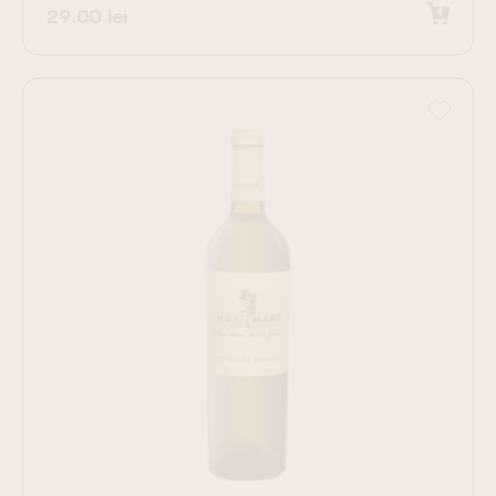
29.00
lei
Adaugă în coș