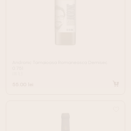
Andronic Tamaioasa Romaneasca Demisec
0.75l
VIN ALB
55.00
lei
Adaugă în coș