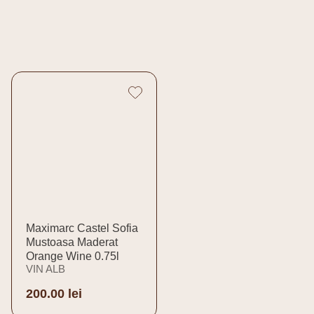
Maximarc Castel Sofia
Mustoasa Maderat
Orange Wine 0.75l
VIN ALB
200.00
lei
Adaugă în coș