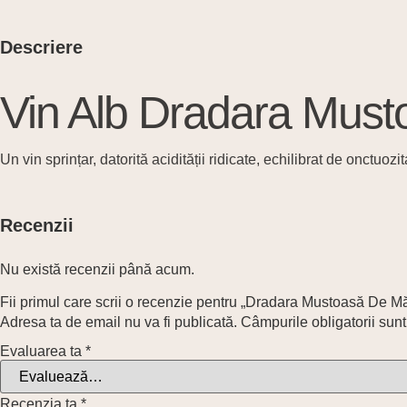
Descriere
Vin Alb Dradara Mus
Un vin sprințar, datorită acidității ridicate, echilibrat de onctuoz
Recenzii
Nu există recenzii până acum.
Fii primul care scrii o recenzie pentru „Dradara Mustoasă De Mă
Adresa ta de email nu va fi publicată.
Câmpurile obligatorii sun
Evaluarea ta
*
Recenzia ta
*