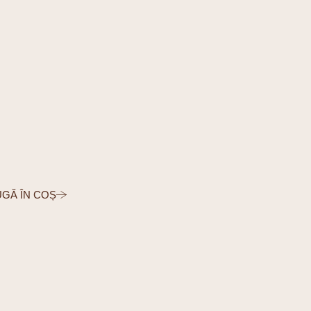
GĂ ÎN COȘ