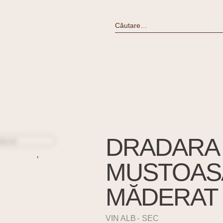
DRADARA
MUSTOAS
MĂDERAT 
VIN ALB
SEC