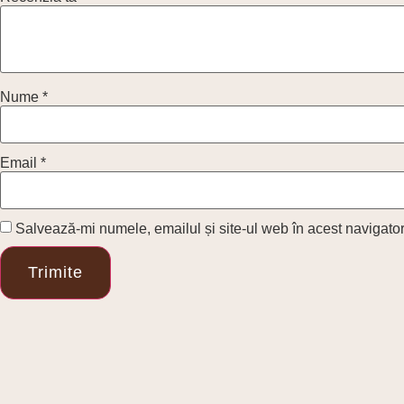
Nume
*
Email
*
Salvează-mi numele, emailul și site-ul web în acest navigato