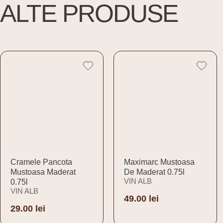
ALTE PRODUSE
Cramele Pancota
Maximarc Mustoasa
Mustoasa Maderat
De Maderat 0.75l
VIN ALB
0.75l
VIN ALB
49.00
lei
Adaugă în coș
29.00
lei
Adaugă în coș