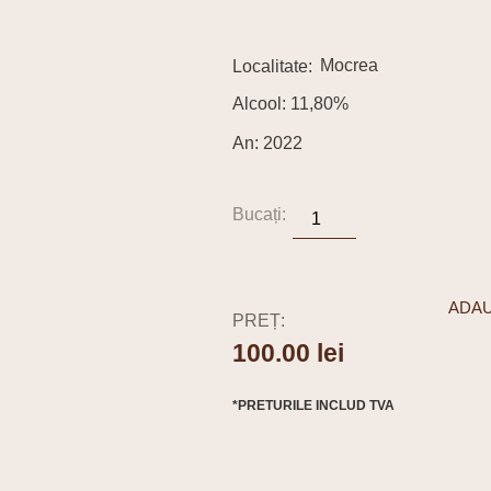
Mocrea
Alcool: 11,80%
An: 2022
ADAU
PREȚ:
100.00
lei
*PRETURILE INCLUD TVA