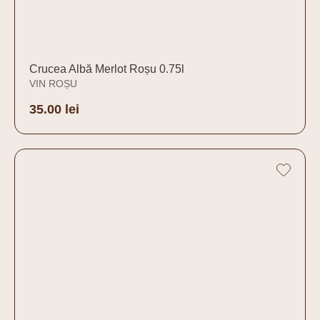
Crucea Albă Merlot Roșu 0.75l
VIN ROȘU
35.00
lei
Adaugă în coș