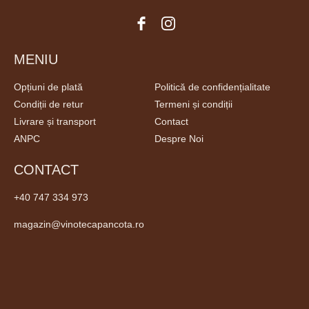
MENIU
Opțiuni de plată
Politică de confidențialitate
Condiții de retur
Termeni și condiții
Livrare și transport
Contact
ANPC
Despre Noi
CONTACT
+40 747 334 973
magazin@vinotecapancota.ro