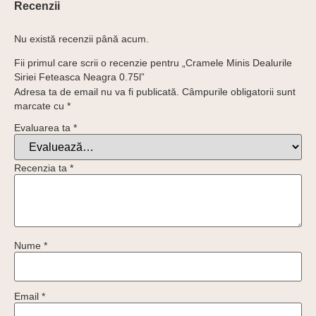
Recenzii
Nu există recenzii până acum.
Fii primul care scrii o recenzie pentru „Cramele Minis Dealurile
Siriei Feteasca Neagra 0.75l”
Adresa ta de email nu va fi publicată.
Câmpurile obligatorii sunt
marcate cu
*
Evaluarea ta
*
Recenzia ta
*
Nume
*
Email
*