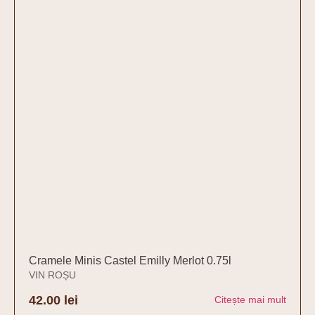
Cramele Minis Castel Emilly Merlot 0.75l
VIN ROȘU
42.00
lei
Citește mai mult