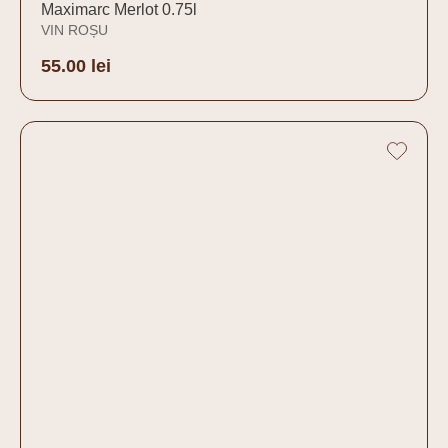
Maximarc Merlot 0.75l
VIN ROȘU
55.00
lei
Adaugă în coș