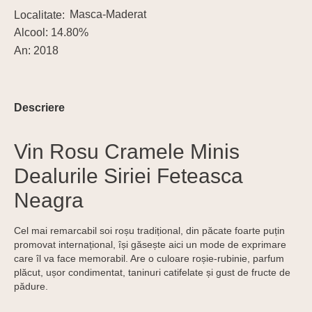
Masca-Maderat
Alcool: 14.80%
An: 2018
Descriere
Vin Rosu Cramele Minis
Dealurile Siriei Feteasca
Neagra
Cel mai remarcabil soi roșu tradițional, din păcate foarte puțin
promovat internațional, își găsește aici un mode de exprimare
care îl va face memorabil. Are o culoare roșie-rubinie, parfum
plăcut, ușor condimentat, taninuri catifelate și gust de fructe de
pădure.