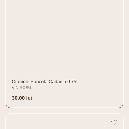
Cramele Pancota Cădarcă 0.75l
VIN ROȘU
30.00
lei
Adaugă în coș