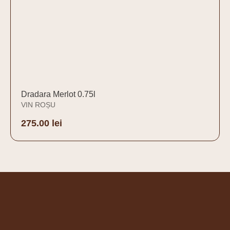
Dradara Merlot 0.75l
VIN ROȘU
275.00
lei
Adaugă în coș